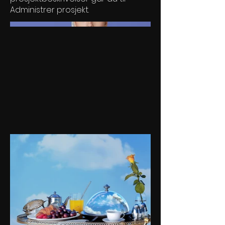
Administrer prosjekt.